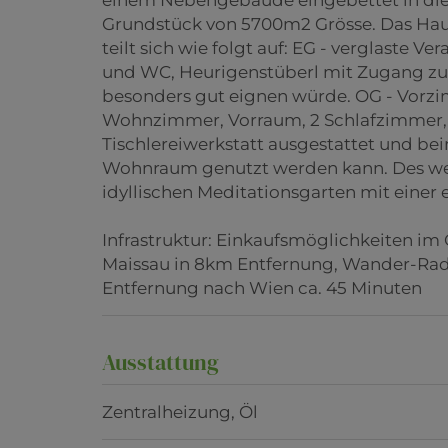
Grundstück von 5700m2 Grösse. Das Hau
teilt sich wie folgt auf: EG - verglaste
und WC, Heurigenstüberl mit Zugang zum
besonders gut eignen würde. OG - Vorz
Wohnzimmer, Vorraum, 2 Schlafzimmer, 
Tischlereiwerkstatt ausgestattet und be
Wohnraum genutzt werden kann. Des weit
idyllischen Meditationsgarten mit einer 
Infrastruktur: Einkaufsmöglichkeiten im
Maissau in 8km Entfernung, Wander-Rad
Entfernung nach Wien ca. 45 Minuten
Ausstattung
Zentralheizung
Öl