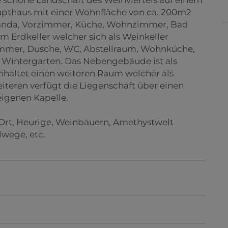
pthaus mit einer Wohnfläche von ca. 200m2
 Veranda, Vorzimmer, Küche, Wohnzimmer, Bad
 Erdkeller welcher sich als Weinkeller
immer, Dusche, WC, Abstellraum, Wohnküche,
Wintergarten. Das Nebengebäude ist als
inhaltet einen weiteren Raum welcher als
eren verfügt die Liegenschaft über einen
eigenen Kapelle.
 Ort, Heurige, Weinbauern, Amethystwelt
wege, etc.