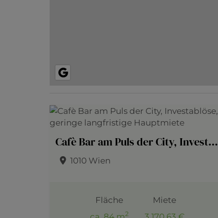
Cafè Bar am Puls der City, Investablöse, geringe langfristige Hauptmiete
1010 Wien
Fläche
Miete
2
ca. 84 m
3.170,63 €