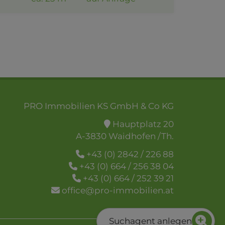
PRO Immobilien KS GmbH & Co KG
Hauptplatz 20
A-3830 Waidhofen /Th.
+43 (0) 2842 / 226 88
+43 (0) 664 / 256 38 04
+43 (0) 664 / 252 39 21
office@pro-immobilien.at
Suchagent anlegen