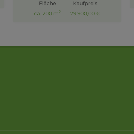
Fläche
Kaufpreis
2
ca. 200 m
79.900,00 €