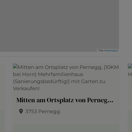
Tiles ©
basemap.at
Mitten am Ortsplatz von Pernegg, (10KM bei Horn) Mehrfamilienhaus (Sanierungsbedürftig!) mit Garten zu Verkaufen!
3753 Pernegg