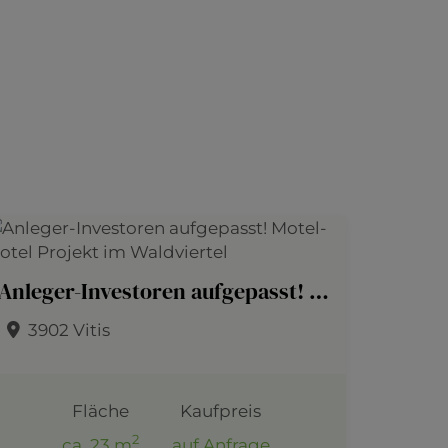
Anleger-Investoren aufgepasst! Motel-Hotel Projekt im Waldviertel
3902 Vitis
Fläche
Kaufpreis
2
ca. 23 m
auf Anfrage