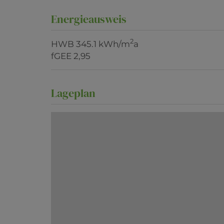
Energieausweis
2
HWB
345.1 kWh/m
a
fGEE
2,95
Lageplan