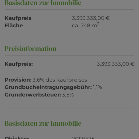
Basisdaten zur Immobilie
Kaufpreis
3.393.333,00 €
2
Fläche
ca. 748 m
Preisinformation
Kaufpreis:
3.393.333,00 €
Provision:
3,6% des Kaufpreises
Grundbucheintragungsgebühr:
1,1%
Grunderwerbsteuer:
3,5%
Basisdaten zur Immobilie
Objektnr.
2012/425