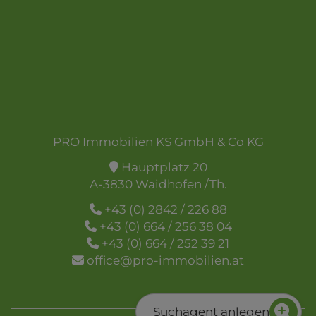
PRO Immobilien KS GmbH & Co KG
Hauptplatz 20
A-3830 Waidhofen /Th.
+43 (0) 2842 / 226 88
+43 (0) 664 / 256 38 04
+43 (0) 664 / 252 39 21
office@pro-immobilien.at
Suchagent anlegen