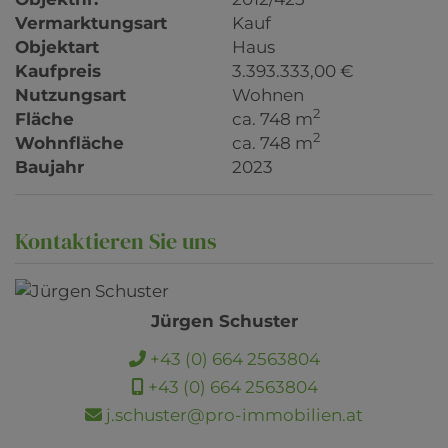
Vermarktungsart
Kauf
Objektart
Haus
Kaufpreis
3.393.333,00 €
Nutzungsart
Wohnen
2
Fläche
ca. 748 m
2
Wohnfläche
ca. 748 m
Baujahr
2023
Kontaktieren Sie uns
Jürgen Schuster
+43 (0) 664 2563804
+43 (0) 664 2563804
j.schuster@pro-immobilien.at