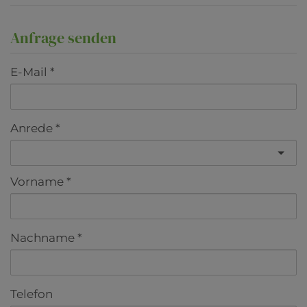
Anfrage senden
E-Mail
Anrede
Vorname
Nachname
Telefon