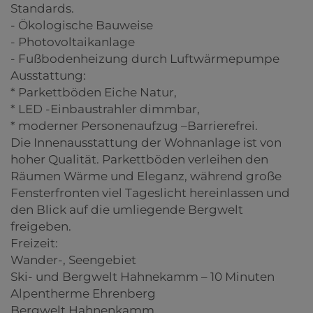
Standards.
- Ökologische Bauweise
- Photovoltaikanlage
- Fußbodenheizung durch Luftwärmepumpe
Ausstattung:
* Parkettböden Eiche Natur,
* LED -Einbaustrahler dimmbar,
* moderner Personenaufzug –Barrierefrei.
Die Innenausstattung der Wohnanlage ist von
hoher Qualität. Parkettböden verleihen den
Räumen Wärme und Eleganz, während große
Fensterfronten viel Tageslicht hereinlassen und
den Blick auf die umliegende Bergwelt
freigeben.
Freizeit:
Wander-, Seengebiet
Ski- und Bergwelt Hahnekamm – 10 Minuten
Alpentherme Ehrenberg
Bergwelt Hahnenkamm