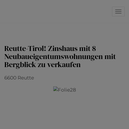
Navi
Reutte-Tirol! Zinshaus mit 8
Neubaueigentumswohnungen mit
Bergblick zu verkaufen
6600 Reutte