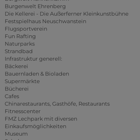
Burgenwelt Ehrenberg
Die Kellerei - Die Außerferner Kleinkunstbühne
Festspielhaus Neuschwanstein
Flugsportverein
Fun Rafting
Naturparks
Strandbad
Infrastruktur generell:
Bäckerei
Bauernladen & Bioladen
Supermärkte
Bücherei
Cafes
Chinarestaurants, Gasthöfe, Restaurants
Fitnesscenter
FMZ Lechpark mit diversen
Einkaufsmöglichkeiten
Museum