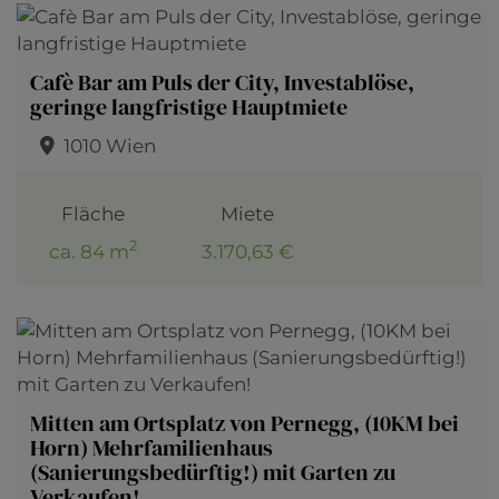
Cafè Bar am Puls der City, Investablöse,
geringe langfristige Hauptmiete
1010 Wien
Fläche
Miete
2
ca. 84 m
3.170,63 €
Mitten am Ortsplatz von Pernegg, (10KM bei
Horn) Mehrfamilienhaus
(Sanierungsbedürftig!) mit Garten zu
Verkaufen!