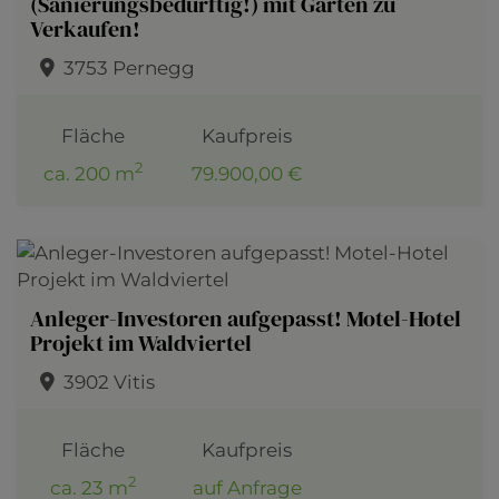
(Sanierungsbedürftig!) mit Garten zu
Verkaufen!
3753 Pernegg
Fläche
Kaufpreis
2
ca. 200 m
79.900,00 €
Anleger-Investoren aufgepasst! Motel-Hotel
Projekt im Waldviertel
3902 Vitis
Fläche
Kaufpreis
2
ca. 23 m
auf Anfrage