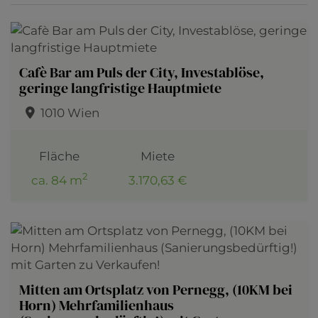
Cafè Bar am Puls der City, Investablöse,
geringe langfristige Hauptmiete
1010 Wien
Fläche
Miete
2
ca. 84 m
3.170,63 €
Mitten am Ortsplatz von Pernegg, (10KM bei
Horn) Mehrfamilienhaus