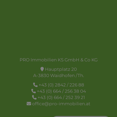
PRO Immobilien KS GmbH & Co KG
Hauptplatz 20
A-3830 Waidhofen /Th.
+43 (0) 2842 / 226 88
+43 (0) 664 / 256 38 04
+43 (0) 664 / 252 39 21
office@pro-immobilien.at