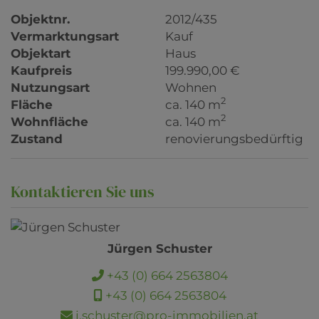
Objektnr.
2012/435
Vermarktungsart
Kauf
Objektart
Haus
Kaufpreis
199.990,00 €
Nutzungsart
Wohnen
2
Fläche
ca. 140 m
2
Wohnfläche
ca. 140 m
Zustand
renovierungsbedürftig
Kontaktieren Sie uns
Jürgen Schuster
+43 (0) 664 2563804
+43 (0) 664 2563804
j.schuster@pro-immobilien.at