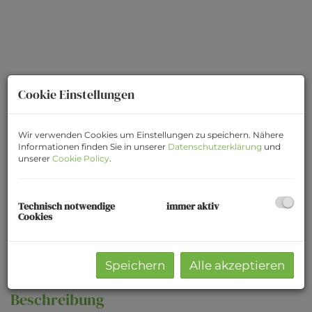
Cookie Einstellungen
Wir verwenden Cookies um Einstellungen zu speichern. Nähere
Informationen finden Sie in unserer
Datenschutzerklärung
und
unserer
Cookie Policy
.
Technisch notwendige
immer aktiv
WhatsApp Bild 2024-03-19 um 09.02.26_409f143a
Cookies
Speichern
Alle akzeptieren
Beschreibung