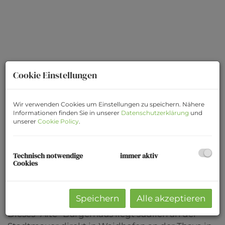
Cookie Einstellungen
Wir verwenden Cookies um Einstellungen zu speichern. Nähere
Informationen finden Sie in unserer
Datenschutzerklärung
und
unserer
Cookie Policy
.
Technisch notwendige
immer aktiv
Cookies
Beschreibung
Speichern
Alle akzeptieren
Dieses ''Alte'' Bürgerhaus liegt südlich an der