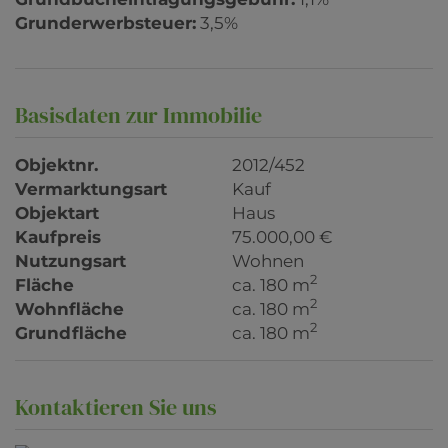
Grunderwerbsteuer:
3,5%
Basisdaten zur Immobilie
Objektnr.
2012/452
Vermarktungsart
Kauf
Objektart
Haus
Kaufpreis
75.000,00 €
Nutzungsart
Wohnen
2
Fläche
ca. 180 m
2
Wohnfläche
ca. 180 m
2
Grundfläche
ca. 180 m
Kontaktieren Sie uns