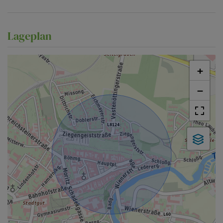
Lageplan
+
−