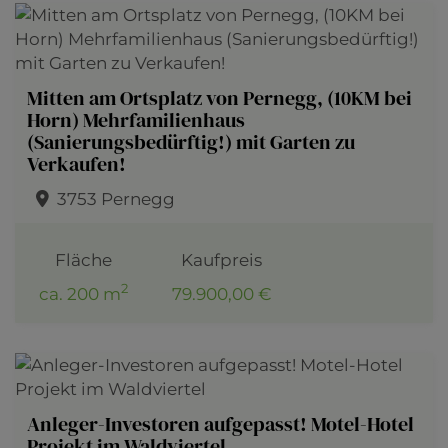
Mitten am Ortsplatz von Pernegg, (10KM bei
Horn) Mehrfamilienhaus
(Sanierungsbedürftig!) mit Garten zu
Verkaufen!
3753 Pernegg
Fläche
Kaufpreis
2
ca. 200 m
79.900,00 €
Anleger-Investoren aufgepasst! Motel-Hotel
Projekt im Waldviertel