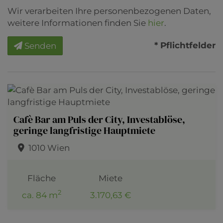
Wir verarbeiten Ihre personenbezogenen Daten,
weitere Informationen finden Sie
hier
.
* Pflichtfelder
Senden
Cafè Bar am Puls der City, Investablöse,
geringe langfristige Hauptmiete
1010 Wien
Fläche
Miete
2
ca. 84 m
3.170,63 €